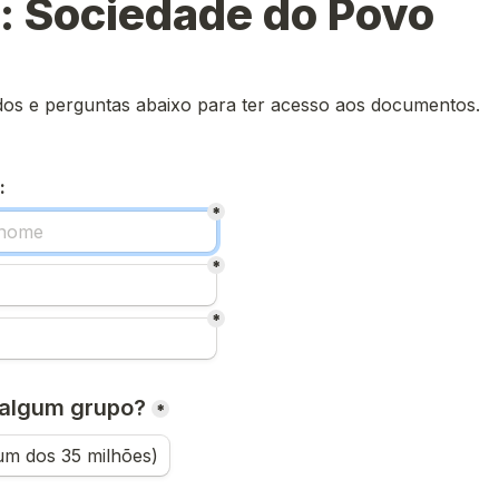
: Sociedade do Povo
os e perguntas abaixo para ter acesso aos documentos.
:
*
*
*
 algum grupo?
*
um dos 35 milhões)