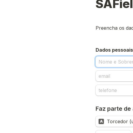
SAFiel
Preencha os dad
Dados pessoais
Faz parte de
Torcedor (
A